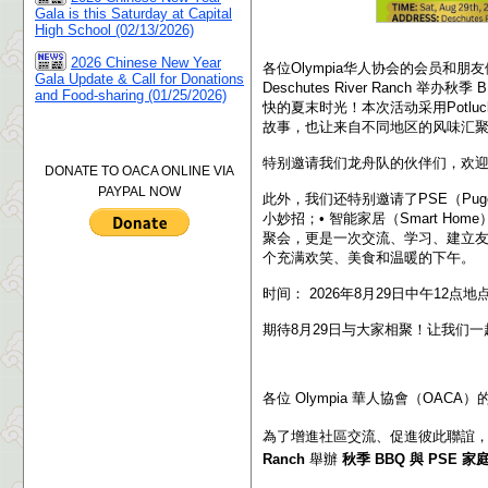
Gala is this Saturday at Capital
High School (02/13/2026)
2026 Chinese New Year
各位Olympia华人协会的会员和朋
Gala Update & Call for Donations
Deschutes River Ran
and Food-sharing (01/25/2026)
快的夏末时光！本次活动采用Potl
故事，也让来自不同地区的风味汇
特别邀请我们龙舟队的伙伴们，欢
DONATE TO OACA ONLINE VIA
PAYPAL NOW
此外，我们还特别邀请了PSE（Puge
小妙招；• 智能家居（Smart 
聚会，更是一次交流、学习、建立
个充满欢笑、美食和温暖的下午。
时间： 2026年8月29日中午12点地点： De
期待8月29日与大家相聚！让我们一
各位 Olympia 華人協會（OAC
為了增進社區交流、促進彼此聯誼，Ol
Ranch
舉辦
秋季 BBQ 與 PSE 