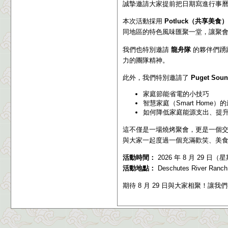
誠摯邀請大家提前把日期寫進行事
本次活動採用
Potluck（共享美食）
同地區的特色風味匯聚一堂，讓聚
我們也特別邀請
龍舟隊
的夥伴們踴
力的團隊精神。
此外，我們特別邀請了
Puget Sou
家庭節能省電的小技巧
智慧家庭（Smart Home）
如何降低家庭能源支出、提
這不僅是一場燒烤聚會，更是一個
與大家一起度過一個充滿歡笑、美
活動時間：
2026 年 8 月 29 日（
活動地點：
Deschutes River Ranch
期待 8 月 29 日與大家相聚！讓我